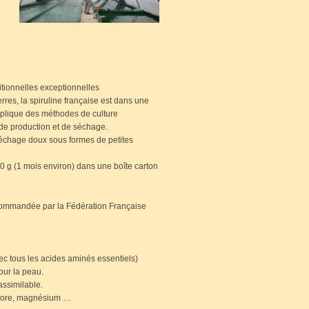
ritionnelles exceptionnelles
res, la spiruline française est dans une
mplique des méthodes de culture
de production et de séchage.
échage doux sous formes de petites
0 g (1 mois environ) dans une boîte carton
commandée par la Fédération Française
ec tous les acides aminés essentiels)
our la peau.
assimilable.
phore, magnésium …