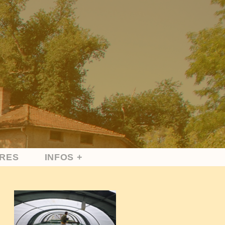
IRES
INFOS +