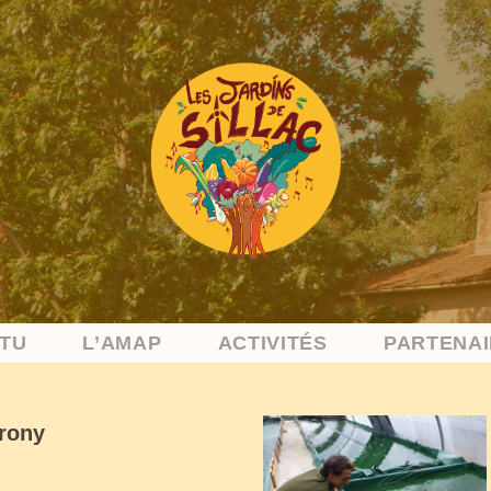
TU
L’AMAP
ACTIVITÉS
PARTENA
rony