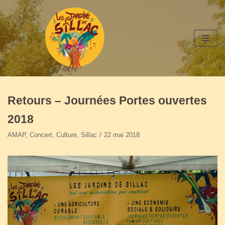
Aller
au
contenu
Retours – Journées Portes ouvertes
2018
AMAP
,
Concert
,
Culture
,
Sillac
22 mai 2018